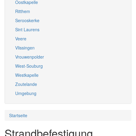
Oostkapelle
Ritthem
Serooskerke
Sint Laurens
Veere
Vlissingen
Vrouwenpolder
West-Souburg
Westkapelle
Zoutelande
Umgebung
Startseite
Strandbefestigung