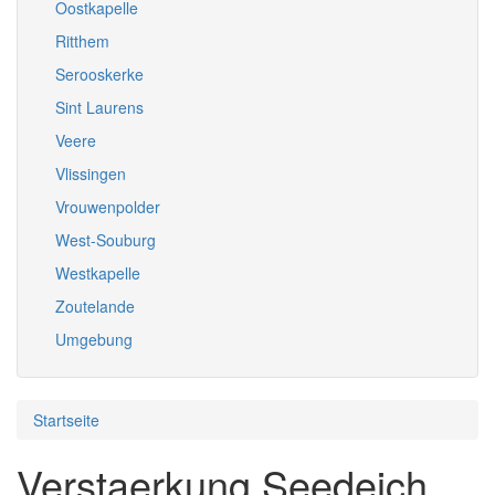
Oostkapelle
Ritthem
Serooskerke
Sint Laurens
Veere
Vlissingen
Vrouwenpolder
West-Souburg
Westkapelle
Zoutelande
Umgebung
Startseite
Verstaerkung Seedeich