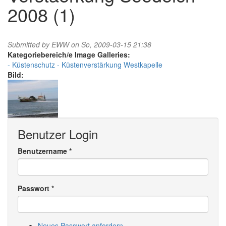
2008 (1)
Submitted by
EWW
on So, 2009-03-15 21:38
Image Galleries:
Küstenschutz
Küstenverstärkung Westkapelle
Bild:
Benutzer Login
Benutzername
*
Passwort
*
Neues Passwort anfordern