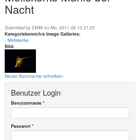
Nacht
Submitted by
EWW
on Mo, 2011-06-13 21:25
Image Galleries:
Meliskerke
Bild:
Neuen Kommentar schreiben
Benutzer Login
Benutzername
*
Passwort
*