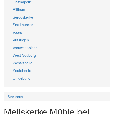
Oostkapelle
Ritthem
Serooskerke
Sint Laurens
Veere
Vlissingen
Vrouwenpolder
West-Souburg
Westkapelle
Zoutelande
Umgebung
Startseite
Meliskerke Mühle bei