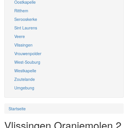
Oostkapelle
Ritthem
Serooskerke
Sint Laurens
Veere
Vlissingen
Vrouwenpolder
West-Souburg
Westkapelle
Zoutelande
Umgebung
Startseite
Vlissingen Oranjemolen 2