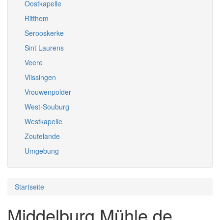
Oostkapelle
Ritthem
Serooskerke
Sint Laurens
Veere
Vlissingen
Vrouwenpolder
West-Souburg
Westkapelle
Zoutelande
Umgebung
Startseite
Middelburg Mühle de