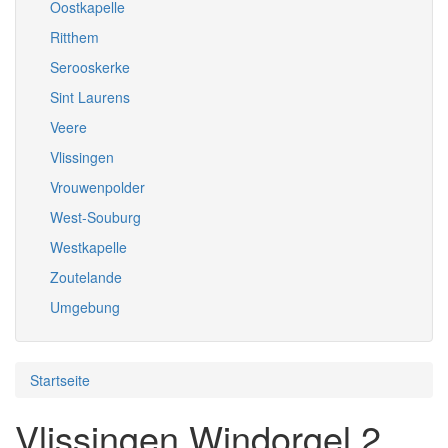
Oostkapelle
Ritthem
Serooskerke
Sint Laurens
Veere
Vlissingen
Vrouwenpolder
West-Souburg
Westkapelle
Zoutelande
Umgebung
Startseite
Vlissingen Windorgel 2