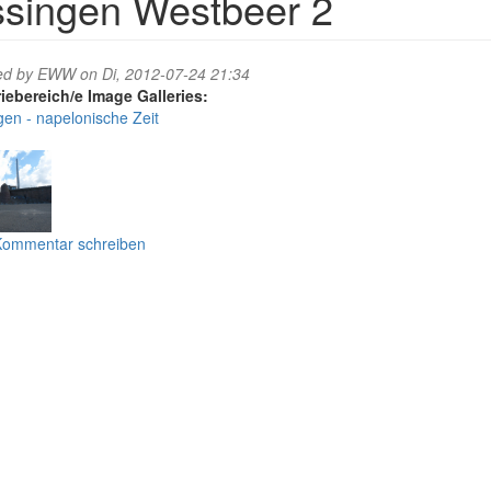
ssingen Westbeer 2
ed by
EWW
on Di, 2012-07-24 21:34
Image Galleries:
gen - napelonische Zeit
ommentar schreiben