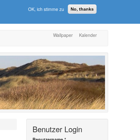
OK, ich stimme zu
No, thanks
Wallpaper
Kalender
Benutzer Login
Benutzername
*