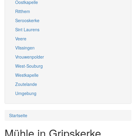
Oostkapelle
Ritthem
Serooskerke
Sint Laurens
Veere
Vlissingen
Vrouwenpolder
West-Souburg
Westkapelle
Zoutelande
Umgebung
Startseite
Mühle in Gripskerke