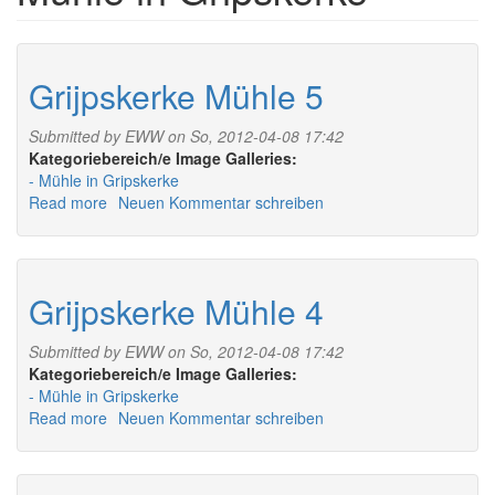
Grijpskerke Mühle 5
Submitted by
EWW
on So, 2012-04-08 17:42
Image Galleries:
Mühle in Gripskerke
Read more
about
Neuen Kommentar schreiben
Grijpskerke
Mühle
5
Grijpskerke Mühle 4
Submitted by
EWW
on So, 2012-04-08 17:42
Image Galleries:
Mühle in Gripskerke
Read more
about
Neuen Kommentar schreiben
Grijpskerke
Mühle
4