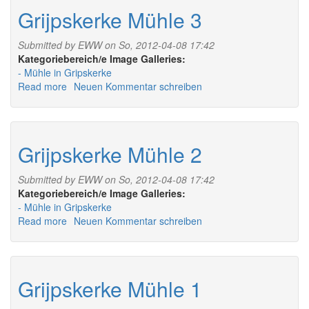
Grijpskerke Mühle 3
Submitted by
EWW
on So, 2012-04-08 17:42
Image Galleries:
Mühle in Gripskerke
Read more
about
Neuen Kommentar schreiben
Grijpskerke
Mühle
3
Grijpskerke Mühle 2
Submitted by
EWW
on So, 2012-04-08 17:42
Image Galleries:
Mühle in Gripskerke
Read more
about
Neuen Kommentar schreiben
Grijpskerke
Mühle
2
Grijpskerke Mühle 1