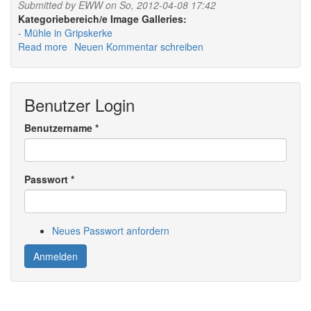
Submitted by
EWW
on So, 2012-04-08 17:42
Image Galleries:
Mühle in Gripskerke
Read more
about
Neuen Kommentar schreiben
Grijpskerke
Mühle
1
Benutzer Login
Benutzername
*
Passwort
*
Neues Passwort anfordern
Anmelden