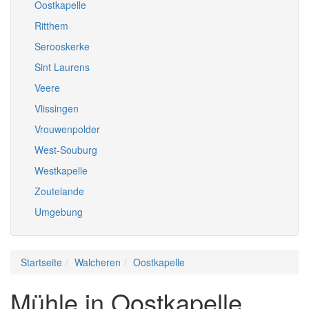
Oostkapelle
Ritthem
Serooskerke
Sint Laurens
Veere
Vlissingen
Vrouwenpolder
West-Souburg
Westkapelle
Zoutelande
Umgebung
Startseite
Walcheren
Oostkapelle
Mühle in Oostkapelle