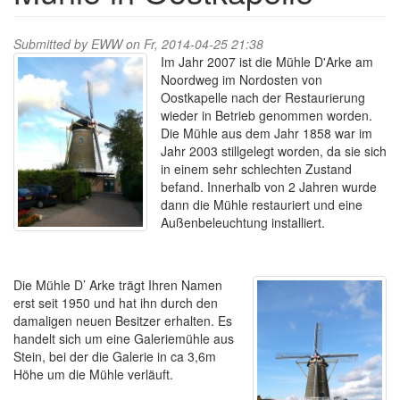
Submitted by
EWW
on Fr, 2014-04-25 21:38
Im Jahr 2007 ist die Mühle D'Arke am
Noordweg im Nordosten von
Oostkapelle nach der Restaurierung
wieder in Betrieb genommen worden.
Die Mühle aus dem Jahr 1858 war im
Jahr 2003 stillgelegt worden, da sie sich
in einem sehr schlechten Zustand
befand. Innerhalb von 2 Jahren wurde
dann die Mühle restauriert und eine
Außenbeleuchtung installiert.
Die Mühle D’ Arke trägt Ihren Namen
erst seit 1950 und hat ihn durch den
damaligen neuen Besitzer erhalten. Es
handelt sich um eine Galeriemühle aus
Stein, bei der die Galerie in ca 3,6m
Höhe um die Mühle verläuft.