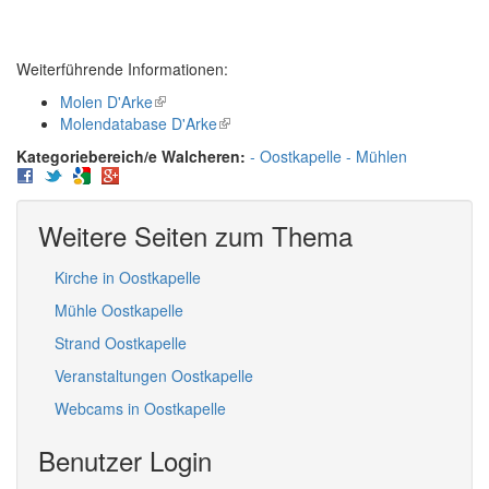
Weiterführende Informationen:
Molen D'Arke
(link
Molendatabase D'Arke
is
(link
external)
is
Walcheren:
Oostkapelle
Mühlen
external)
Weitere Seiten zum Thema
Kirche in Oostkapelle
Mühle Oostkapelle
Strand Oostkapelle
Veranstaltungen Oostkapelle
Webcams in Oostkapelle
Benutzer Login