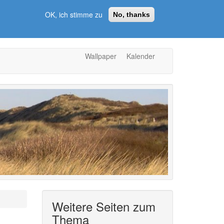
OK, ich stimme zu
No, thanks
Wallpaper
Kalender
Weitere Seiten zum
Thema