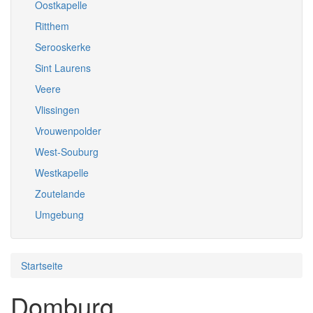
Oostkapelle
Ritthem
Serooskerke
Sint Laurens
Veere
Vlissingen
Vrouwenpolder
West-Souburg
Westkapelle
Zoutelande
Umgebung
Startseite
Domburg