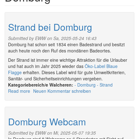
Strand bei Domburg
Submitted by
EWW
on Sa, 2025-05-24 16:43
Domburg hat schon seit 1834 einen Badestrand und besitzt
auch heute noch den Ruf des mondänen Badeortes.
Der Strand ist immer eine wichtige Attraktion für die Urlauber
und hat auch im Jahr 2025 wieder das
Öko-Label Blaue
Flagge
erhalten. Dieses Label wird für gute Umweltkriterien,
Sanitär- und Sicherheitseinrichtungen vergeben.
Walcheren:
Domburg
Strand
Read more
about
Neuen Kommentar schreiben
Strand
bei
Domburg
Domburg Webcam
Submitted by
EWW
on Mi, 2025-05-07 19:35