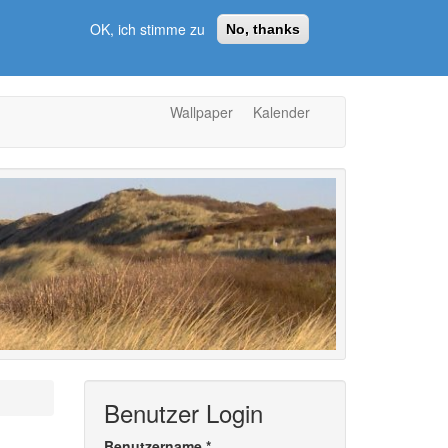
OK, ich stimme zu
No, thanks
Wallpaper
Kalender
Benutzer Login
Benutzername
*