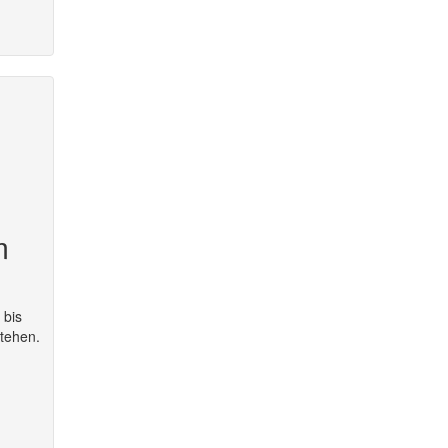
m
 bis
tehen.