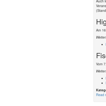
Auch i
Verans
(Stand
Hi
Am 16.
Weiter
Fis
Vom 7.
Weiter
Read 