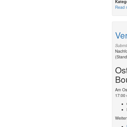
Read 
Ver
Submi
Nachfo
(Stand
Os
Bo
Am Ost
17:00 
Weiter