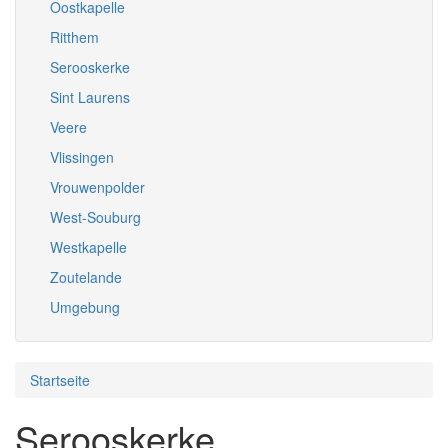
Oostkapelle
Ritthem
Serooskerke
Sint Laurens
Veere
Vlissingen
Vrouwenpolder
West-Souburg
Westkapelle
Zoutelande
Umgebung
Startseite
Serooskerke