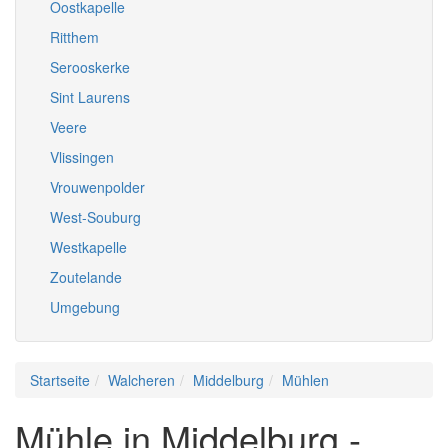
Oostkapelle
Ritthem
Serooskerke
Sint Laurens
Veere
Vlissingen
Vrouwenpolder
West-Souburg
Westkapelle
Zoutelande
Umgebung
Startseite
Walcheren
Middelburg
Mühlen
Mühle in Middelburg -