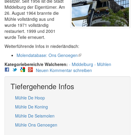
Besitzer. Seit 1956 ist die Stadt
Middelburg der Eigentümer. Am
26. August 1964 brannte die
Mühle vollständig aus und
wurde 1971 vollständig
restauriert. 1999 und 2001
wurde Teile erneuert.
Weiterführende Infos in niederländisch:
Molendatabase: Ons Genoegen
(link
is
Walcheren:
Middelburg
Mühlen
external)
Neuen Kommentar schreiben
Tiefergehende Infos
Mühle De Hoop
Mühle De Koning
Mühle De Seismolen
Mühle Ons Genoegen