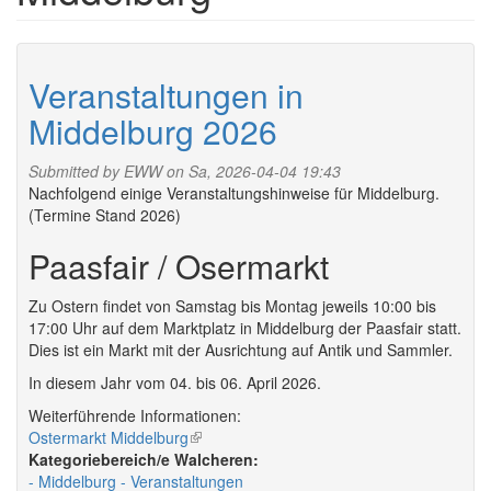
Veranstaltungen in
Middelburg 2026
Submitted by
EWW
on Sa, 2026-04-04 19:43
Nachfolgend einige Veranstaltungshinweise für Middelburg.
(Termine Stand 2026)
Paasfair / Osermarkt
Zu Ostern findet von Samstag bis Montag jeweils 10:00 bis
17:00 Uhr auf dem Marktplatz in Middelburg der Paasfair statt.
Dies ist ein Markt mit der Ausrichtung auf Antik und Sammler.
In diesem Jahr vom 04. bis 06. April 2026.
Weiterführende Informationen:
Ostermarkt Middelburg
(link
Walcheren:
is
Middelburg
Veranstaltungen
external)