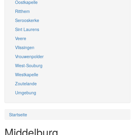
Oostkapelle
Ritthem
Serooskerke
Sint Laurens
Veere
Vlissingen
Vrouwenpolder
West-Souburg
Westkapelle
Zoutelande
Umgebung
Startseite
Middelburg