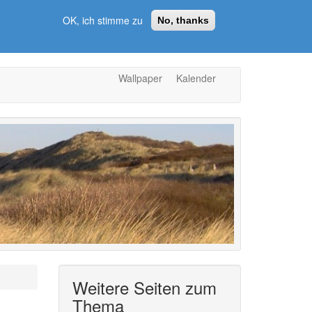
OK, ich stimme zu
No, thanks
Wallpaper
Kalender
Weitere Seiten zum
Thema