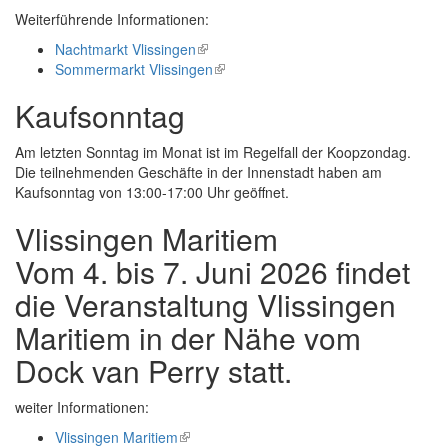
Weiterführende Informationen:
Nachtmarkt Vlissingen
(link
Sommermarkt Vlissingen
is
(link
external)
is
Kaufsonntag
external)
Am letzten Sonntag im Monat ist im Regelfall der Koopzondag.
Die teilnehmenden Geschäfte in der Innenstadt haben am
Kaufsonntag von 13:00-17:00 Uhr geöffnet.
Vlissingen Maritiem
Vom 4. bis 7. Juni 2026 findet
die Veranstaltung Vlissingen
Maritiem in der Nähe vom
Dock van Perry statt.
weiter Informationen:
Vlissingen Maritiem
(link