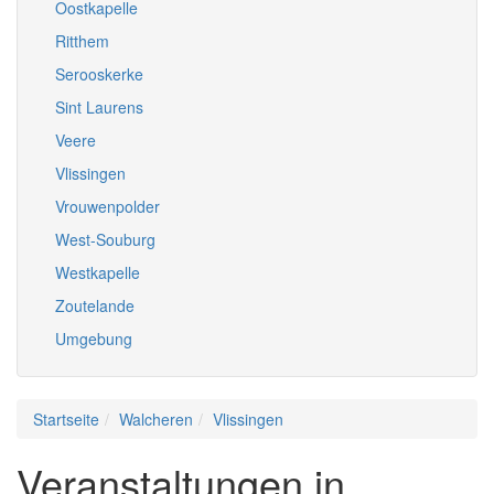
Oostkapelle
Ritthem
Serooskerke
Sint Laurens
Veere
Vlissingen
Vrouwenpolder
West-Souburg
Westkapelle
Zoutelande
Umgebung
Startseite
Walcheren
Vlissingen
Veranstaltungen in