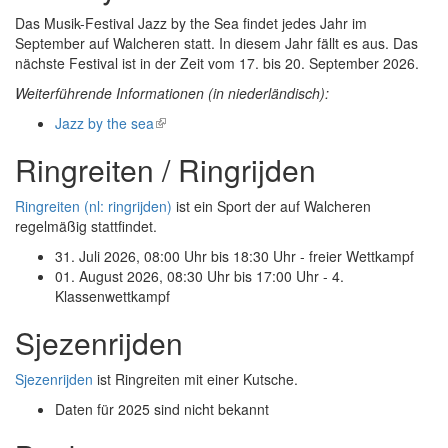
Das Musik-Festival Jazz by the Sea findet jedes Jahr im
September auf Walcheren statt. In diesem Jahr fällt es aus. Das
nächste Festival ist in der Zeit vom 17. bis 20. September 2026.
Weiterführende Informationen (in niederländisch):
Jazz by the sea
(link
is
Ringreiten / Ringrijden
external)
Ringreiten (nl: ringrijden)
ist ein Sport der auf Walcheren
regelmäßig stattfindet.
31. Juli 2026, 08:00 Uhr bis 18:30 Uhr - freier Wettkampf
01. August 2026, 08:30 Uhr bis 17:00 Uhr - 4.
Klassenwettkampf
Sjezenrijden
Sjezenrijden
ist Ringreiten mit einer Kutsche.
Daten für 2025 sind nicht bekannt