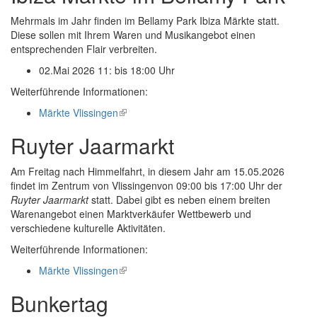
Mehrmals im Jahr finden im Bellamy Park Ibiza Märkte statt.
Diese sollen mit Ihrem Waren und Musikangebot einen
entsprechenden Flair verbreiten.
02.Mai 2026 11: bis 18:00 Uhr
Weiterführende Informationen:
Märkte Vlissingen
(link
is
Ruyter Jaarmarkt
external)
Am Freitag nach Himmelfahrt, in diesem Jahr am 15.05.2026
findet im Zentrum von Vlissingenvon 09:00 bis 17:00 Uhr der
Ruyter Jaarmarkt
statt. Dabei gibt es neben einem breiten
Warenangebot einen Marktverkäufer Wettbewerb und
verschiedene kulturelle Aktivitäten.
Weiterführende Informationen:
Märkte Vlissingen
(link
is
Bunkertag
external)