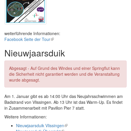
weiterführende Informationen:
Facebook Seite der Tour
(link
is
Nieuwjaarsduik
external)
Abgesagt - Auf Grund des Windes und einer Springflut kann
die Sicherheit nicht garantiert werden und die Veranstaltung
wurde abgesagt.
Am 1. Januar gibt es ab 14:00 Uhr das Neujahrsschwimmen am
Badstrand von Vlissingen. Ab 13 Uhr ist das Warm-Up. Es findet
in Zusammenarbeit mit Pavillon Pier 7 statt.
Weitere Informationen:
Nieuwjaarsduik Vlissingen
(link