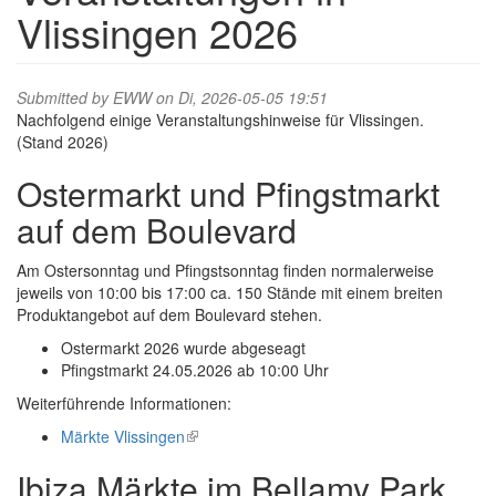
Vlissingen 2026
Submitted by
EWW
on Di, 2026-05-05 19:51
Nachfolgend einige Veranstaltungshinweise für Vlissingen.
(Stand 2026)
Ostermarkt und Pfingstmarkt
auf dem Boulevard
Am Ostersonntag und Pfingstsonntag finden normalerweise
jeweils von 10:00 bis 17:00 ca. 150 Stände mit einem breiten
Produktangebot auf dem Boulevard stehen.
Ostermarkt 2026 wurde abgeseagt
Pfingstmarkt 24.05.2026 ab 10:00 Uhr
Weiterführende Informationen:
Märkte Vlissingen
(link
is
Ibiza Märkte im Bellamy Park
external)