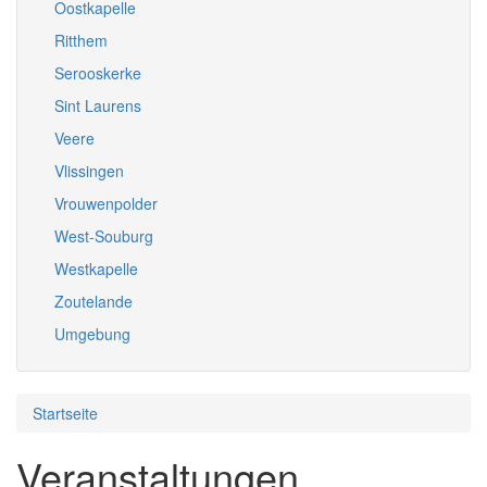
Oostkapelle
Ritthem
Serooskerke
Sint Laurens
Veere
Vlissingen
Vrouwenpolder
West-Souburg
Westkapelle
Zoutelande
Umgebung
Startseite
Veranstaltungen