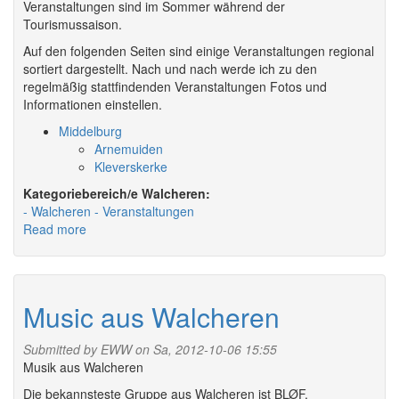
Veranstaltungen sind im Sommer während der
Tourismussaison.
Auf den folgenden Seiten sind einige Veranstaltungen regional
sortiert dargestellt. Nach und nach werde ich zu den
regelmäßig stattfindenden Veranstaltungen Fotos und
Informationen einstellen.
Middelburg
Arnemuiden
Kleverskerke
Walcheren:
Walcheren
Veranstaltungen
Read more
about
Veranstaltungen
auf
Walcheren
Music aus Walcheren
Submitted by
EWW
on Sa, 2012-10-06 15:55
Musik aus Walcheren
Die bekannsteste Gruppe aus Walcheren ist BLØF.