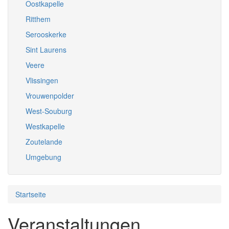
Oostkapelle
Ritthem
Serooskerke
Sint Laurens
Veere
Vlissingen
Vrouwenpolder
West-Souburg
Westkapelle
Zoutelande
Umgebung
Startseite
Veranstaltungen